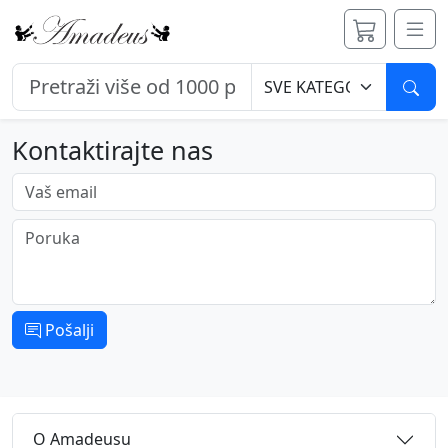
Pret
Kontaktirajte nas
Vaš email
Poruka
Pošalji
O Amadeusu