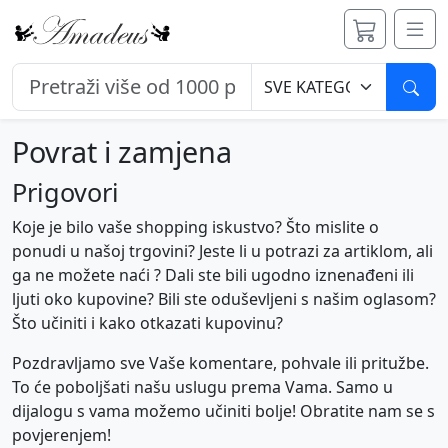
Pret
Povrat i zamjena
Prigovori
Koje je bilo vaše shopping iskustvo? Što mislite o
ponudi u našoj trgovini? Jeste li u potrazi za artiklom, ali
ga ne možete naći ? Dali ste bili ugodno iznenađeni ili
ljuti oko kupovine? Bili ste oduševljeni s našim oglasom?
Što učiniti i kako otkazati kupovinu?
Pozdravljamo sve Vaše komentare, pohvale ili pritužbe.
To će poboljšati našu uslugu prema Vama. Samo u
dijalogu s vama možemo učiniti bolje! Obratite nam se s
povjerenjem!