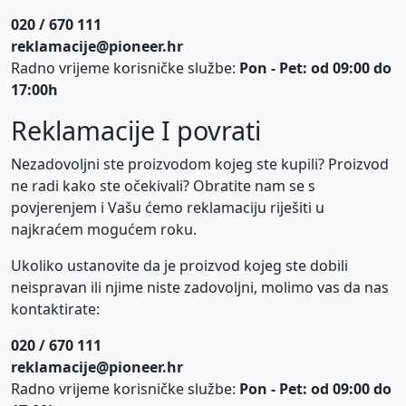
020 / 670 111
reklamacije@pioneer.hr
Radno vrijeme korisničke službe:
Pon - Pet: od 09:00 do
17:00h
Reklamacije I povrati
Nezadovoljni ste proizvodom kojeg ste kupili? Proizvod
ne radi kako ste očekivali? Obratite nam se s
povjerenjem i Vašu ćemo reklamaciju riješiti u
najkraćem mogućem roku.
Ukoliko ustanovite da je proizvod kojeg ste dobili
neispravan ili njime niste zadovoljni, molimo vas da nas
kontaktirate:
020 / 670 111
reklamacije@pioneer.hr
Radno vrijeme korisničke službe:
Pon - Pet: od 09:00 do