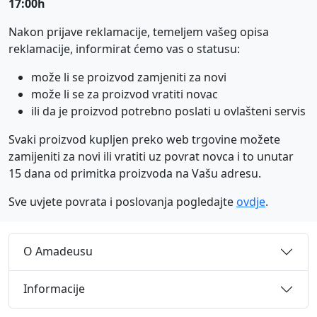
17:00h
Nakon prijave reklamacije, temeljem vašeg opisa
reklamacije, informirat ćemo vas o statusu:
može li se proizvod zamjeniti za novi
može li se za proizvod vratiti novac
ili da je proizvod potrebno poslati u ovlašteni servis
Svaki proizvod kupljen preko web trgovine možete
zamijeniti za novi ili vratiti uz povrat novca i to unutar
15 dana od primitka proizvoda na Vašu adresu.
Sve uvjete povrata i poslovanja pogledajte
ovdje
.
O Amadeusu
Informacije