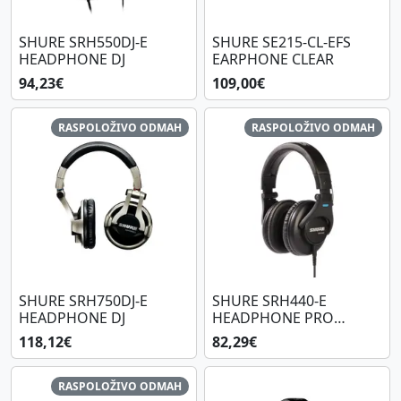
SHURE SRH550DJ-E
SHURE SE215-CL-EFS
HEADPHONE DJ
EARPHONE CLEAR
94,23€
109,00€
RASPOLOŽIVO ODMAH
RASPOLOŽIVO ODMAH
SHURE SRH750DJ-E
SHURE SRH440-E
HEADPHONE DJ
HEADPHONE PRO
STUDIO
118,12€
82,29€
RASPOLOŽIVO ODMAH