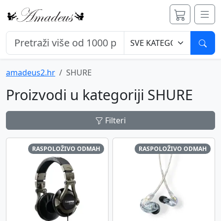
Pret
amadeus2.hr
SHURE
Proizvodi u kategoriji SHURE
Filteri
RASPOLOŽIVO ODMAH
RASPOLOŽIVO ODMAH