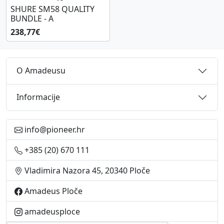
SHURE SM58 QUALITY
BUNDLE - A
238,77€
O Amadeusu
Informacije
info@pioneer.hr
+385 (20) 670 111
Vladimira Nazora 45, 20340 Ploče
Amadeus Ploče
amadeusploce