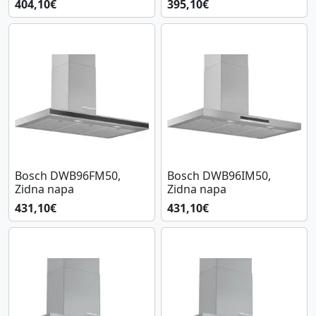
404,10€
395,10€
Bosch DWB96FM50,
Bosch DWB96IM50,
Zidna napa
Zidna napa
431,10€
431,10€