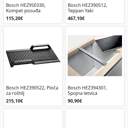
Bosch HEZ9SE030,
Bosch HEZ390512,
Kompet posuđa
Teppan Yaki
115,20€
467,10€
Bosch HEZ390522, Ploča
Bosch HEZ394301,
za roštilj
Spojna letvica
215,10€
90,90€