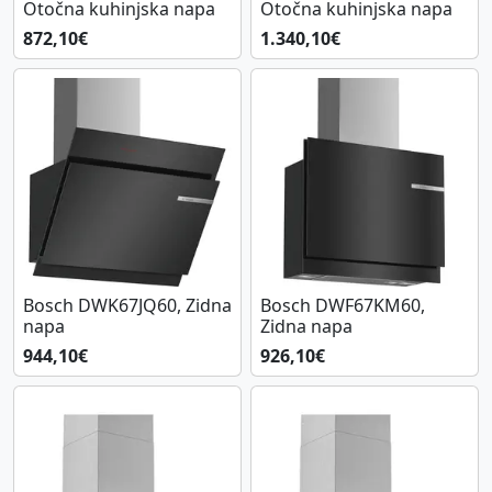
Otočna kuhinjska napa
Otočna kuhinjska napa
872,10€
1.340,10€
Bosch DWK67JQ60, Zidna
Bosch DWF67KM60,
napa
Zidna napa
944,10€
926,10€