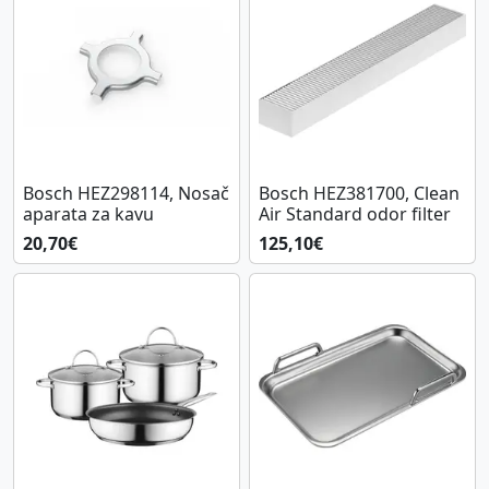
Bosch HEZ298114, Nosač
Bosch HEZ381700, Clean
aparata za kavu
Air Standard odor filter
20,70€
125,10€