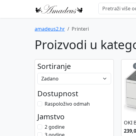
amadeus2.hr
Printeri
Proizvodi u kategor
Sortiranje
Dostupnost
Raspoloživo odmah
Jamstvo
OKI 
2 godine
239,
3 godine