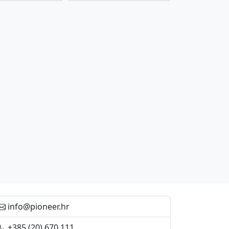
info@pioneer.hr
+385 (20) 670 111