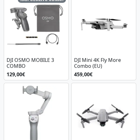
DJI OSMO MOBILE 3
DJI Mini 4K Fly More
COMBO
Combo (EU)
129,00€
459,00€