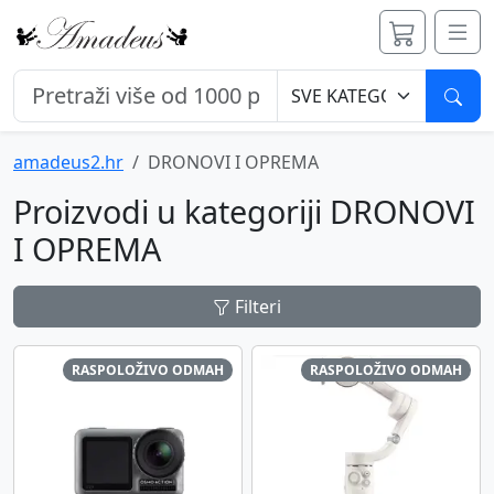
Pret
amadeus2.hr
DRONOVI I OPREMA
Proizvodi u kategoriji DRONOVI
I OPREMA
Filteri
RASPOLOŽIVO ODMAH
RASPOLOŽIVO ODMAH