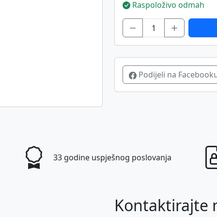
Raspoloživo odmah
Podijeli na Facebook
33 godine uspješnog poslovanja
Kontaktirajte 