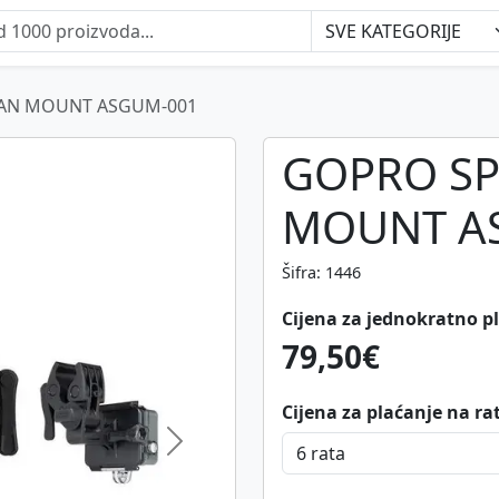
AN MOUNT ASGUM-001
GOPRO S
MOUNT A
Šifra: 1446
Cijena za jednokratno p
79,50€
Cijena za plaćanje na ra
Next