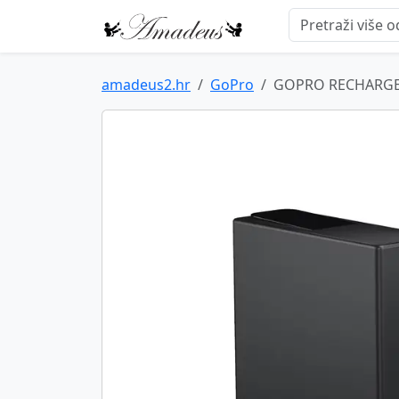
amadeus2.hr
GoPro
GOPRO RECHARGEA