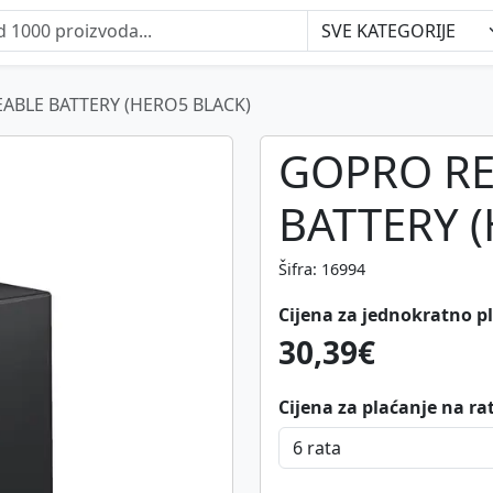
BLE BATTERY (HERO5 BLACK)
GOPRO R
BATTERY 
Šifra: 16994
Cijena za jednokratno p
30,39€
Cijena za plaćanje na ra