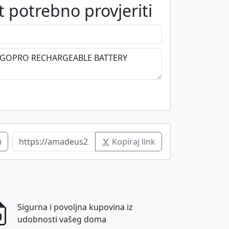
 potrebno provjeriti
u
Kopiraj link
Sigurna i povoljna kupovina iz
udobnosti vašeg doma