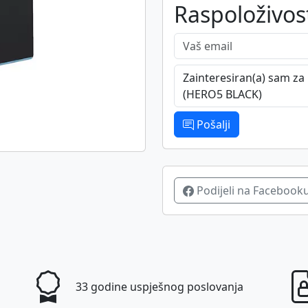
Raspoloživost
Vaš email
Poruka
Pošalji
Podijeli na Facebook
33 godine uspješnog poslovanja