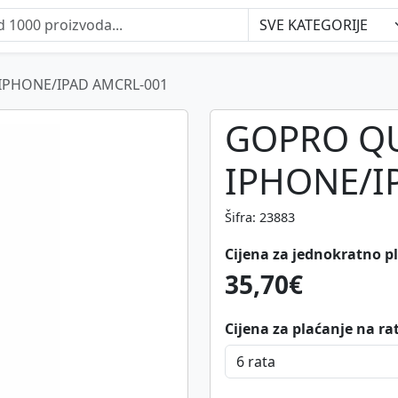
IPHONE/IPAD AMCRL-001
GOPRO QU
IPHONE/I
Šifra: 23883
Cijena za jednokratno p
35,70€
Cijena za plaćanje na ra