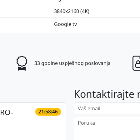
3840x2160 (4K)
Google tv
33 godine uspješnog poslovanja
Kontaktirajte 
Vaš email
PRO-
21:58:46
Poruka