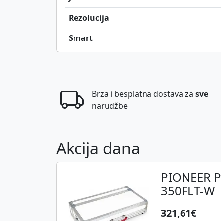
Rezolucija
Smart
Brza i besplatna dostava za
sve
narudžbe
Akcija dana
PIONEER 
350FLT-W
321,61€