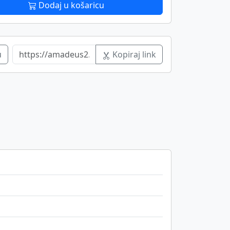
Dodaj u košaricu
u
Kopiraj link