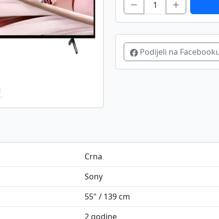
Podijeli na Facebook
Crna
Sony
55" / 139 cm
2 godine