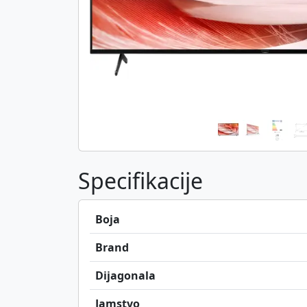
Specifikacije
Boja
Brand
Dijagonala
Jamstvo