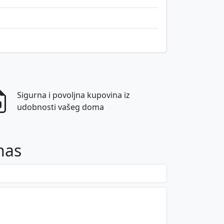
Sigurna i povoljna kupovina iz
udobnosti vašeg doma
nas