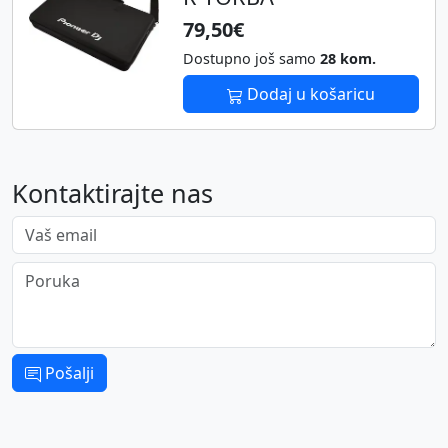
79,50€
Dostupno još samo
28 kom.
Dodaj u košaricu
Kontaktirajte nas
Vaš email
Poruka
Pošalji