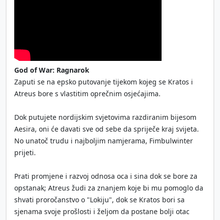
God of War: Ragnarok
Zaputi se na epsko putovanje tijekom kojeg se Kratos i
Atreus bore s vlastitim oprečnim osjećajima.
Dok putujete nordijskim svjetovima razdiranim bijesom
Aesira, oni će davati sve od sebe da spriječe kraj svijeta.
No unatoč trudu i najboljim namjerama, Fimbulwinter
prijeti.
Prati promjene i razvoj odnosa oca i sina dok se bore za
opstanak; Atreus žudi za znanjem koje bi mu pomoglo da
shvati proročanstvo o "Lokiju", dok se Kratos bori sa
sjenama svoje prošlosti i željom da postane bolji otac