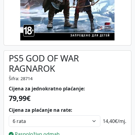
PS5 GOD OF WAR
RAGNAROK
Šifra: 28714
Cijena za jednokratno plaćanje:
79,99€
Cijena za plaćanje na rate:
14,40€
/mj.
Raspoloživo odmah