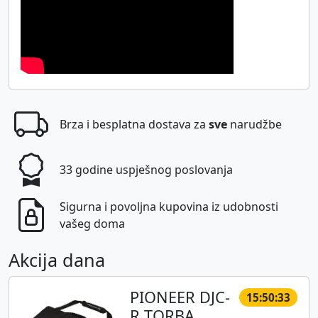
Brza i besplatna dostava za
sve
narudžbe
33 godine uspješnog poslovanja
Sigurna i povoljna kupovina iz udobnosti
vašeg doma
Akcija dana
PIONEER DJC-
15:50:32
R TORBA