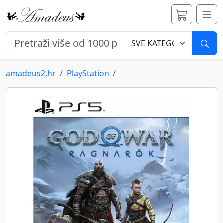
Pret
amadeus2.hr
PlayStation