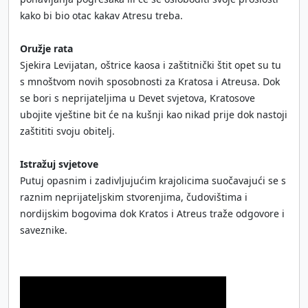
kako bi bio otac kakav Atresu treba.
Oružje rata
Sjekira Levijatan, oštrice kaosa i zaštitnički štit opet su tu
s mnoštvom novih sposobnosti za Kratosa i Atreusa. Dok
se bori s neprijateljima u Devet svjetova, Kratosove
ubojite vještine bit će na kušnji kao nikad prije dok nastoji
zaštititi svoju obitelj.
Istražuj svjetove
Putuj opasnim i zadivljujućim krajolicima suočavajući se s
raznim neprijateljskim stvorenjima, čudovištima i
nordijskim bogovima dok Kratos i Atreus traže odgovore i
saveznike.