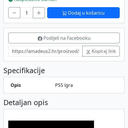
Dodaj u košaricu
Podijeli na Facebooku
Kopiraj link
Specifikacije
Opis
PS5 igra
Detaljan opis