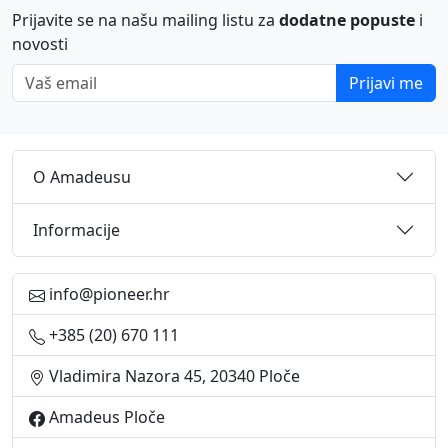
Prijavite se na našu mailing listu za
dodatne popuste
i
novosti
Vaš email
Prijavi me
O Amadeusu
Informacije
info@pioneer.hr
+385 (20) 670 111
Vladimira Nazora 45, 20340 Ploče
Amadeus Ploče