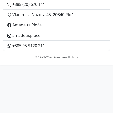
+385 (20) 670 111
Vladimira Nazora 45, 20340 Ploče
Amadeus Ploče
amadeusploce
+385 95 9120 211
© 1993-2026 Amadeus II d.o.o.