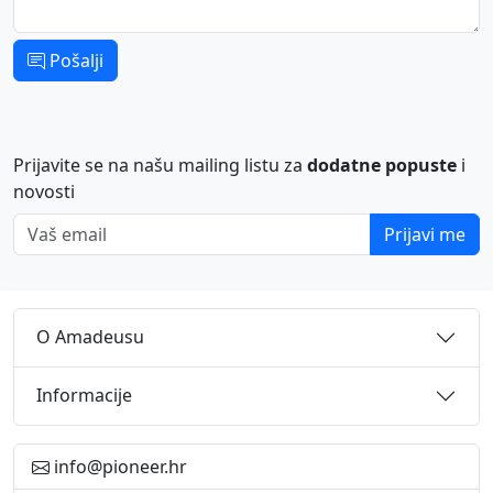
Pošalji
Prijavite se na našu mailing listu za
dodatne popuste
i
novosti
Vaš email
Prijavi me
O Amadeusu
Informacije
info@pioneer.hr