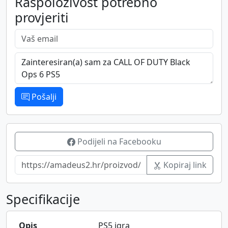
Raspoloživost potrebno
provjeriti
Vaš email
Poruka
Pošalji
Podijeli na Facebooku
Kopiraj link
Specifikacije
Opis
PS5 igra