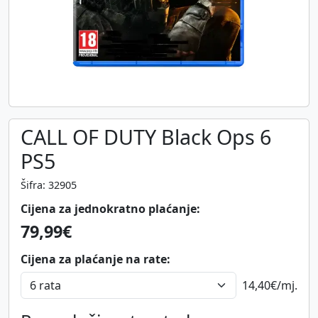
CALL OF DUTY Black Ops 6
PS5
Šifra: 32905
Cijena za jednokratno plaćanje:
79,99€
Cijena za plaćanje na rate:
14,40€
/mj.