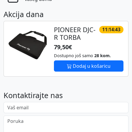
Akcija dana
PIONEER DJC-
11:14:43
R TORBA
79,50€
Dostupno još samo
28 kom.
Dodaj u košaricu
Kontaktirajte nas
Vaš email
Poruka