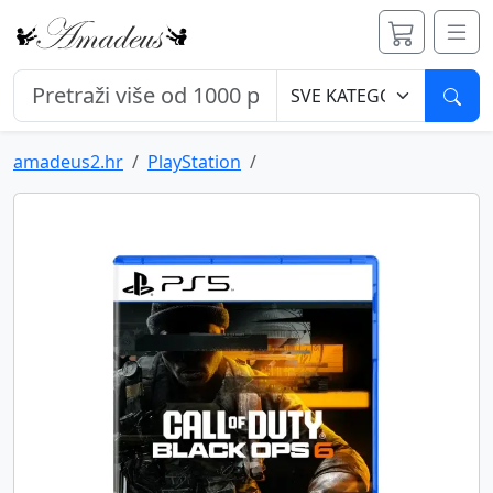
Pret
amadeus2.hr
PlayStation