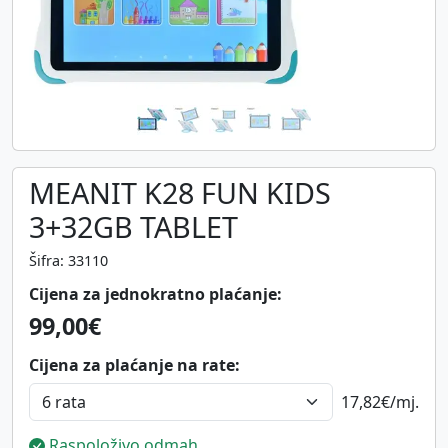
MEANIT K28 FUN KIDS
3+32GB TABLET
Šifra: 33110
Cijena za jednokratno plaćanje:
99,00€
Cijena za plaćanje na rate:
17,82€
/mj.
Raspoloživo odmah