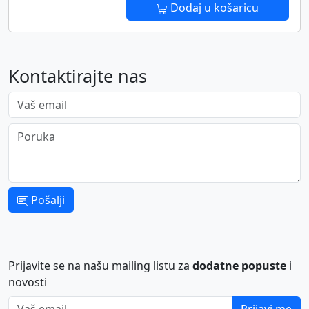
Dodaj u košaricu
Kontaktirajte nas
Vaš email
Poruka
Pošalji
Prijavite se na našu mailing listu za
dodatne popuste
i
novosti
Vaš email