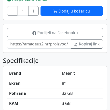
Dodaj u košaricu
Podijeli na Facebooku
Kopiraj link
Specifikacije
Brand
Meanit
Ekran
8"
Pohrana
32 GB
RAM
3 GB