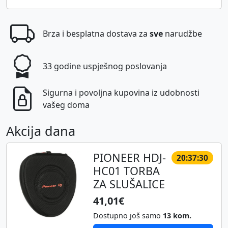
Brza i besplatna dostava za
sve
narudžbe
33 godine uspješnog poslovanja
Sigurna i povoljna kupovina iz udobnosti
vašeg doma
Akcija dana
PIONEER HDJ-
20:37:30
HC01 TORBA
ZA SLUŠALICE
41,01€
Dostupno još samo
13 kom.