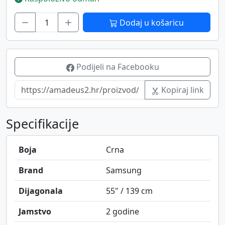
Dodaj u košaricu
Podijeli na Facebooku
Kopiraj link
Specifikacije
Boja
Crna
Brand
Samsung
Dijagonala
55" / 139 cm
Jamstvo
2 godine