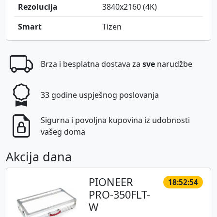
Rezolucija
3840x2160 (4K)
Smart
Tizen
Brza i besplatna dostava za
sve
narudžbe
33 godine uspješnog poslovanja
Sigurna i povoljna kupovina iz udobnosti
vašeg doma
Akcija dana
PIONEER
18:52:54
PRO-350FLT-
W