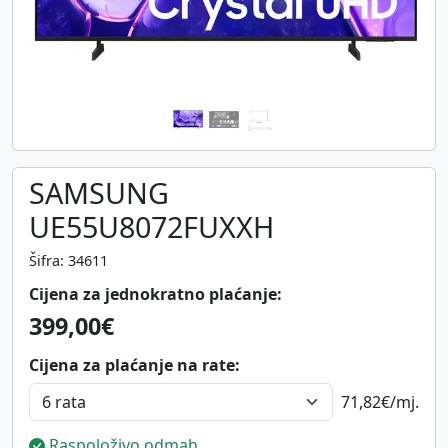
SAMSUNG
UE55U8072FUXXH
Šifra: 34611
Cijena za jednokratno plaćanje:
399,00€
Cijena za plaćanje na rate:
71,82€
/mj.
Raspoloživo odmah