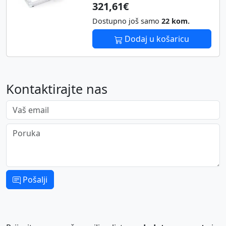
321,61€
Dostupno još samo
22 kom.
Dodaj u košaricu
Kontaktirajte nas
Vaš email
Poruka
Pošalji