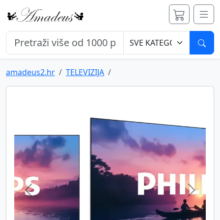
Pret
amadeus2.hr
TELEVIZIJA
Previous
Next