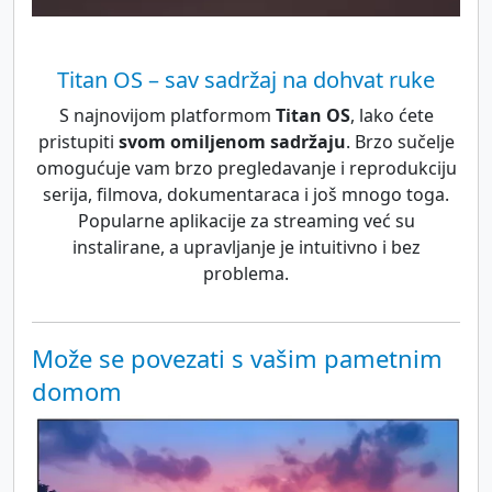
Titan OS – sav sadržaj na dohvat ruke
S najnovijom platformom
Titan OS
, lako ćete
pristupiti
svom omiljenom sadržaju
. Brzo sučelje
omogućuje vam brzo pregledavanje i reprodukciju
serija, filmova, dokumentaraca i još mnogo toga.
Popularne aplikacije za streaming već su
instalirane, a upravljanje je intuitivno i bez
problema.
Može se povezati s vašim pametnim
domom