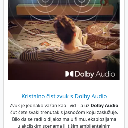
Kristalno čist zvuk s Dolby Audio
Zvuk je jednako važan kao i vid – a uz
Dolby Audio
čut ćete svaki trenutak s jasnoćom koju zaslužuje.
Bilo da se radi o dijalozima u filmu, eksplozijama
u akcijskim scenama ili tišim ambijentalnim