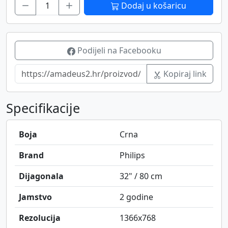
Dodaj u košaricu
Podijeli na Facebooku
Kopiraj link
Specifikacije
Boja
Crna
Brand
Philips
Dijagonala
32" / 80 cm
Jamstvo
2 godine
Rezolucija
1366x768