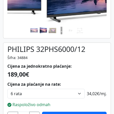
PHILIPS 32PHS6000/12
Šifra: 34884
Cijena za jednokratno plaćanje:
189,00€
Cijena za plaćanje na rate:
34,02€
/mj.
Raspoloživo odmah