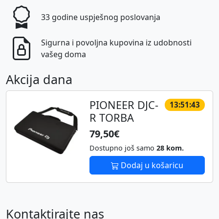
33 godine uspješnog poslovanja
Sigurna i povoljna kupovina iz udobnosti
vašeg doma
Akcija dana
PIONEER DJC-
13:51:42
R TORBA
79,50€
Dostupno još samo
28 kom.
Dodaj u košaricu
Kontaktirajte nas