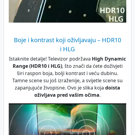
Boje i kontrast koji oživljavaju – HDR10
i HLG
Istaknite detalje! Televizor podržava
High Dynamic
Range (HDR10 i HLG)
, što znači da ćete doživjeti
širi raspon boja, bolji kontrast i veću dubinu.
Tamne scene su još izraženije, a svijetle scene su
zapanjujuće živopisne. Ovo je slika koja
doista
oživljava pred vašim očima
.