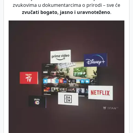
zvukovima u dokumentarcima o prirodi – sve će
zvučati bogato, jasno i uravnoteženo
.