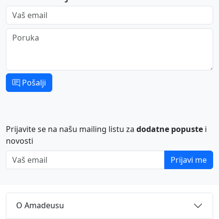
Vaš email
Poruka
Pošalji
Prijavite se na našu mailing listu za
dodatne popuste
i
novosti
Vaš email
Prijavi me
O Amadeusu