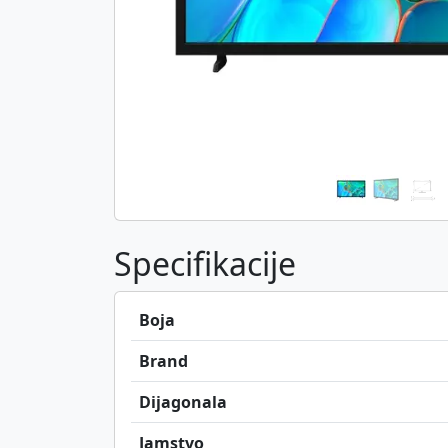
Specifikacije
Boja
Brand
Dijagonala
Jamstvo