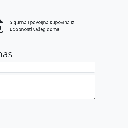
Sigurna i povoljna kupovina iz
udobnosti vašeg doma
nas