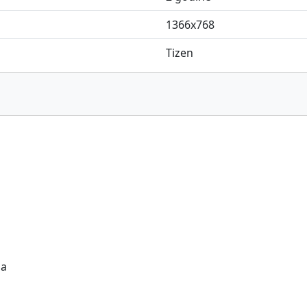
1366x768
Tizen
ja