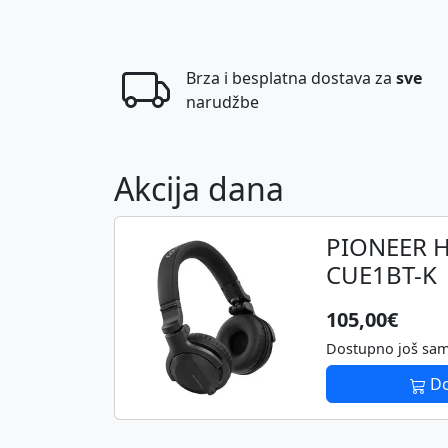
Brza i besplatna dostava za
sve
narudžbe
Akcija dana
PIONEER H
CUE1BT-K
105,00€
Dostupno još sa
Do