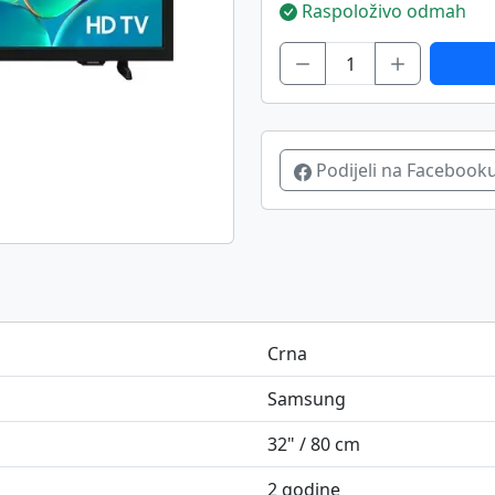
Raspoloživo odmah
Podijeli na Facebook
Crna
Samsung
32" / 80 cm
2 godine