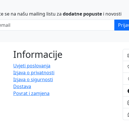
ite se na našu mailing listu za
dodatne popuste
i novosti
ail
Prija
Informacije
Uvjeti poslovanja
Izjava o privatnosti
Izjava o sigurnosti
Dostava
Povrat i zamjena