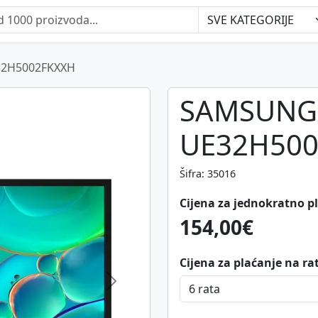
2H5002FKXXH
SAMSUNG
UE32H500
Šifra: 35016
Cijena za jednokratno p
154,00€
Cijena za plaćanje na ra
Next