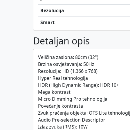
Rezolucija
Smart
Detaljan opis
Veličina zaslona: 80cm (32")
Brzina osvježavanja: 50Hz
Rezolucija: HD (1,366 x 768)
Hyper Real tehnologija
HDR (High Dynamic Range): HDR 10+
Mega kontrast
Micro Dimming Pro tehnologija
Povećanje kontrasta
Zvuk praćenja objekta: OTS Lite tehnologi
Audio Pre-selection Descriptor
Izlaz zvuka (RMS): 10W