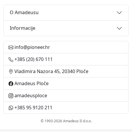
O Amadeusu
Informacije
info@pioneer.hr
+385 (20) 670 111
Vladimira Nazora 45, 20340 Ploče
Amadeus Ploče
amadeusploce
+385 95 9120 211
© 1993-2026 Amadeus II d.o.o.