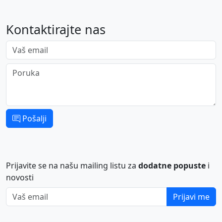
Kontaktirajte nas
Vaš email
Poruka
Pošalji
Prijavite se na našu mailing listu za
dodatne popuste
i
novosti
Vaš email
Prijavi me