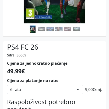
PS4 FC 26
Šifra: 35069
Cijena za jednokratno plaćanje:
49,99€
Cijena za plaćanje na rate:
9,00€
/mj.
Raspoloživost potrebno
provjeriti