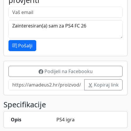
Vaš email
Poruka
Pošalji
Podijeli na Facebooku
Kopiraj link
Specifikacije
Opis
PS4 igra