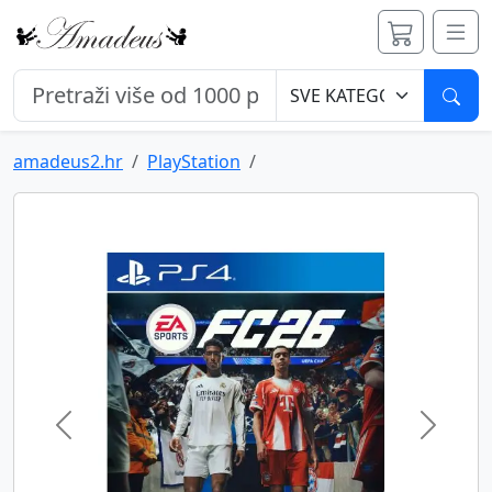
Pret
amadeus2.hr
PlayStation
Previous
Next