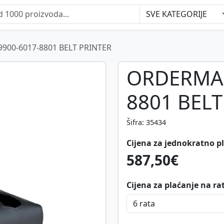
00-6017-8801 BELT PRINTER
ORDERMAN
8801 BELT
Šifra: 35434
Cijena za jednokratno p
587,50€
Cijena za plaćanje na ra