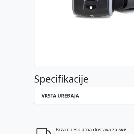
Specifikacije
VRSTA UREĐAJA
Brza i besplatna dostava za
sve