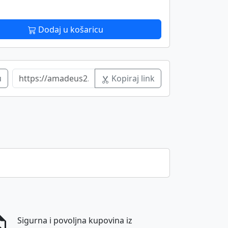
Dodaj u košaricu
u
Kopiraj link
Sigurna i povoljna kupovina iz