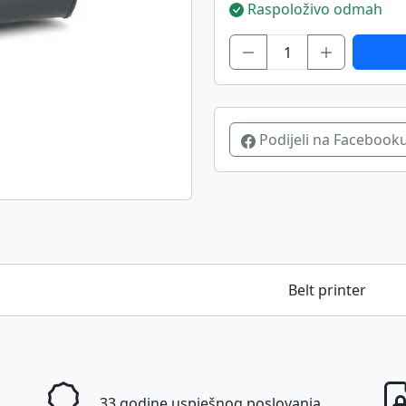
Raspoloživo odmah
Podijeli na Facebook
Belt printer
33 godine uspješnog poslovanja