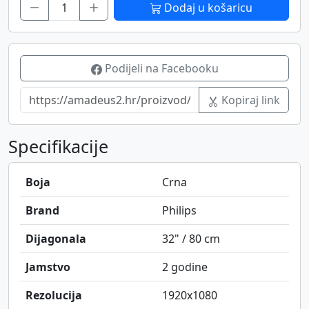
Dodaj u košaricu
Podijeli na Facebooku
Kopiraj link
Specifikacije
Boja
Crna
Brand
Philips
Dijagonala
32" / 80 cm
Jamstvo
2 godine
Rezolucija
1920x1080