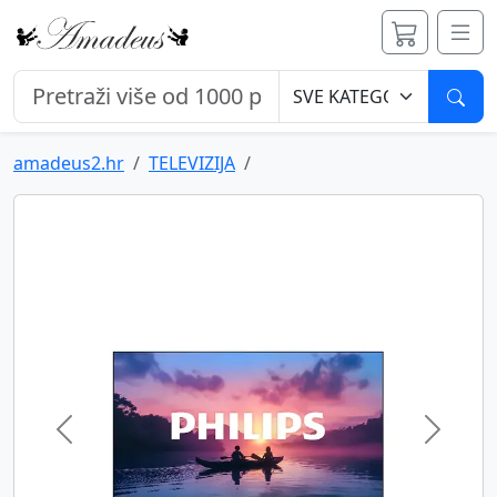
Pret
amadeus2.hr
TELEVIZIJA
Previous
Next