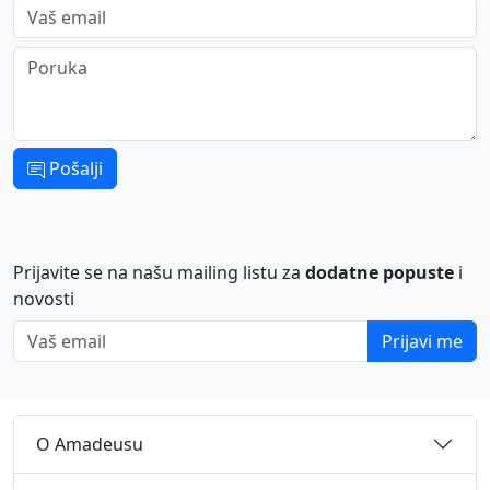
Vaš email
Poruka
Pošalji
Prijavite se na našu mailing listu za
dodatne popuste
i
novosti
Vaš email
Prijavi me
O Amadeusu