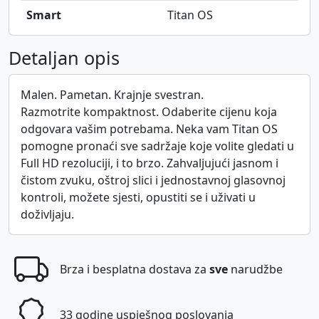
Smart
Titan OS
Detaljan opis
Malen. Pametan. Krajnje svestran.
Razmotrite kompaktnost. Odaberite cijenu koja
odgovara vašim potrebama. Neka vam Titan OS
pomogne pronaći sve sadržaje koje volite gledati u
Full HD rezoluciji, i to brzo. Zahvaljujući jasnom i
čistom zvuku, oštroj slici i jednostavnoj glasovnoj
kontroli, možete sjesti, opustiti se i uživati u
doživljaju.
Brza i besplatna dostava za
sve
narudžbe
33 godine uspješnog poslovanja