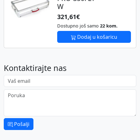
W
321,61€
Dostupno još samo
22 kom.
Dodaj u košaricu
Kontaktirajte nas
Vaš email
Poruka
Pošalji