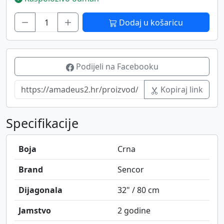
Dodaj u košaricu
Podijeli na Facebooku
Kopiraj link
Specifikacije
Boja
Crna
Brand
Sencor
Dijagonala
32" / 80 cm
Jamstvo
2 godine