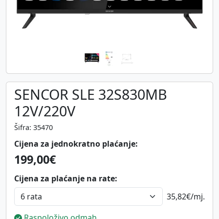
SENCOR SLE 32S830MB
12V/220V
Šifra: 35470
Cijena za jednokratno plaćanje:
199,00€
Cijena za plaćanje na rate:
35,82€
/mj.
Raspoloživo odmah