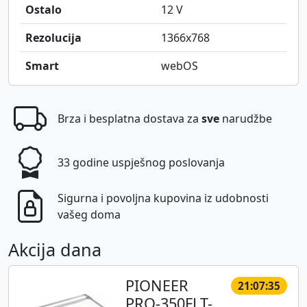
Ostalo
12 V
Rezolucija
1366x768
Smart
webOS
Brza i besplatna dostava za
sve
narudžbe
33 godine uspješnog poslovanja
Sigurna i povoljna kupovina iz udobnosti
vašeg doma
Akcija dana
PIONEER
21:07:35
PRO-350FLT-