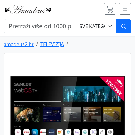
Pret
amadeus2.hr
TELEVIZIJA
Previous
Next