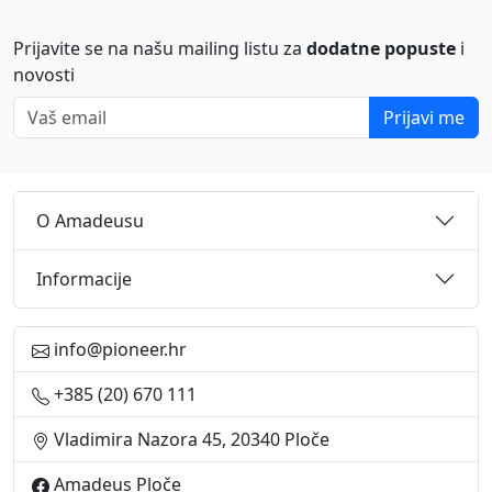
Prijavite se na našu mailing listu za
dodatne popuste
i
novosti
Vaš email
Prijavi me
O Amadeusu
Informacije
info@pioneer.hr
+385 (20) 670 111
Vladimira Nazora 45, 20340 Ploče
Amadeus Ploče