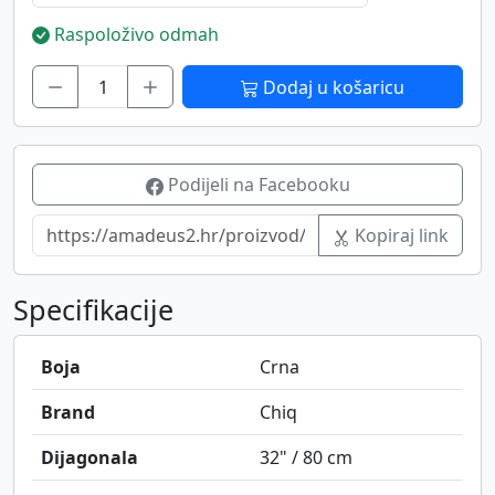
Raspoloživo odmah
Dodaj u košaricu
Podijeli na Facebooku
Kopiraj link
Specifikacije
Boja
Crna
Brand
Chiq
Dijagonala
32" / 80 cm