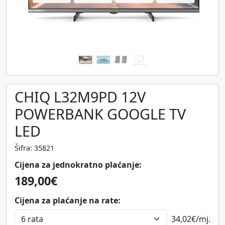
CHIQ L32M9PD 12V
POWERBANK GOOGLE TV
LED
Šifra: 35821
Cijena za jednokratno plaćanje:
189,00€
Cijena za plaćanje na rate:
34,02€
/mj.