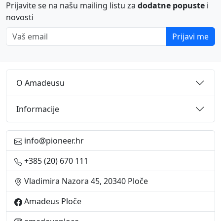
Prijavite se na našu mailing listu za
dodatne popuste
i
novosti
Vaš email
Prijavi me
O Amadeusu
Informacije
info@pioneer.hr
+385 (20) 670 111
Vladimira Nazora 45, 20340 Ploče
Amadeus Ploče