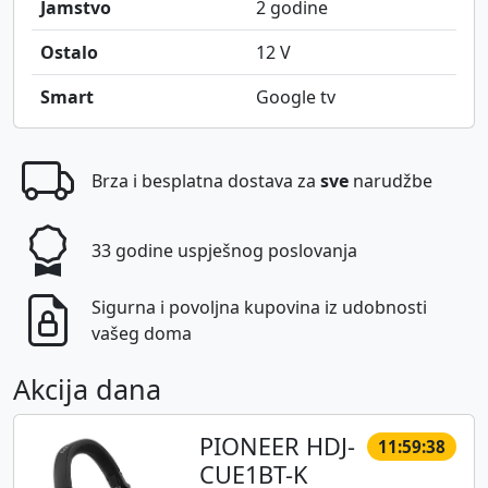
Jamstvo
2 godine
Ostalo
12 V
Smart
Google tv
Brza i besplatna dostava za
sve
narudžbe
33 godine uspješnog poslovanja
Sigurna i povoljna kupovina iz udobnosti
vašeg doma
Akcija dana
PIONEER HDJ-
11:59:38
CUE1BT-K