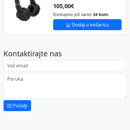
105,00€
Dostupno još samo
34 kom.
Dodaj u košaricu
Kontaktirajte nas
Vaš email
Poruka
Pošalji