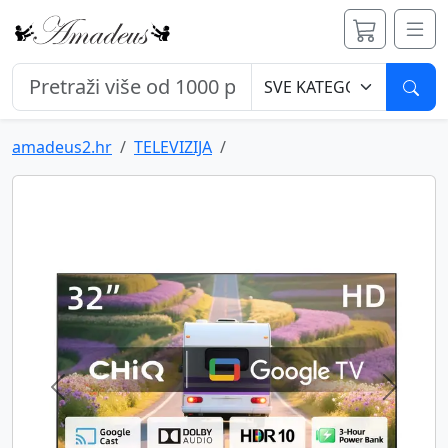
Pret
amadeus2.hr
TELEVIZIJA
Previous
Next